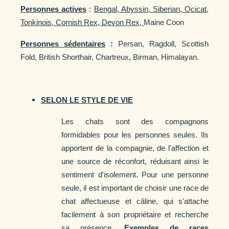
Personnes actives
:
Bengal, Abyssin, Siberian, Ocicat,
Tonkinois, Cornish Rex, Devon Rex,
Maine Coon
Personnes sédentaires
:
Persan, Ragdoll, Scottish
Fold, British Shorthair, Chartreux, Birman, Himalayan.
SELON LE STYLE DE VIE
Les chats sont des compagnons
formidables pour les personnes seules. Ils
apportent de la compagnie, de l'affection et
une source de réconfort, réduisant ainsi le
sentiment d'isolement. Pour une personne
seule, il est important de choisir une race de
chat affectueuse et câline, qui s'attache
facilement à son propriétaire et recherche
sa présence.
Exemples de races