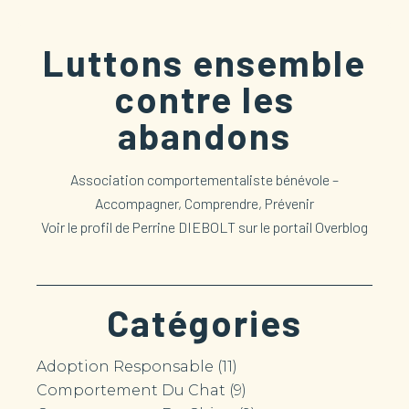
Luttons ensemble
contre les
abandons
Association comportementaliste bénévole –
Accompagner, Comprendre, Prévenir
Voir le profil de
Perrine DIEBOLT
sur le portail Overblog
Catégories
Adoption Responsable
(11)
Comportement Du Chat
(9)