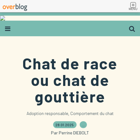
MENU
Chat de race
ou chat de
gouttière
,
Adoption responsable
Comportement du chat
28.01.2025
…
Par Perrine DIEBOLT