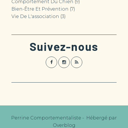
Comportement Du Chien
(9)
Bien-Être Et Prévention
(7)
Vie De L'association
(3)
Suivez-nous
Perrine Comportementaliste - Hébergé par
Overblog