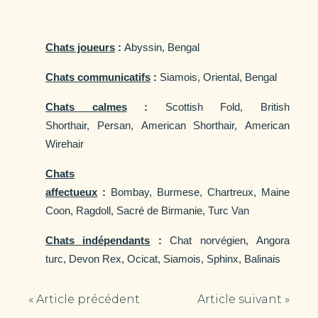
Chats joueurs
:
Abyssin,
Bengal
Chats communicatifs
:
Siamois,
Oriental,
Bengal
Chats calmes
:
Scottish Fold,
British
Shorthair,
Persan,
American Shorthair,
American
Wirehair
Chats
affectueux
:
Bombay,
Burmese,
Chartreux,
Maine
Coon,
Ragdoll,
Sacré de Birmanie,
Turc Van
Chats indépendants
:
Chat norvégien,
Angora
turc,
Devon Rex,
Ocicat,
Siamois,
Sphinx,
Balinais
« Article précédent
Article suivant »