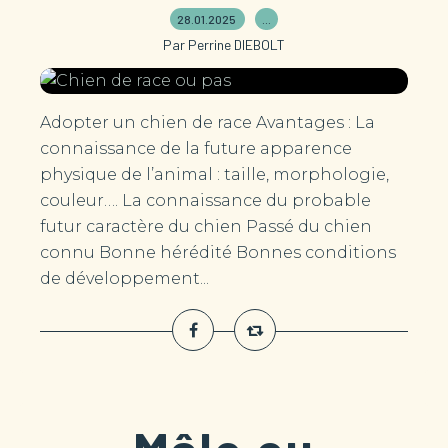
28.01.2025
…
Par Perrine DIEBOLT
Adopter un chien de race Avantages : La
connaissance de la future apparence
physique de l’animal : taille, morphologie,
couleur…. La connaissance du probable
futur caractère du chien Passé du chien
connu Bonne hérédité Bonnes conditions
de développement...