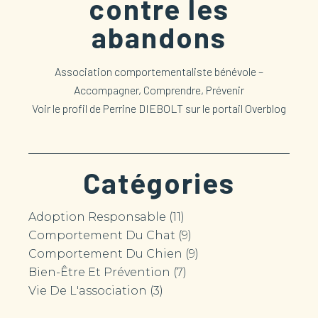
contre les
abandons
Association comportementaliste bénévole –
Accompagner, Comprendre, Prévenir
Voir le profil de
Perrine DIEBOLT
sur le portail Overblog
Catégories
Adoption Responsable
(11)
Comportement Du Chat
(9)
Comportement Du Chien
(9)
Bien-Être Et Prévention
(7)
Vie De L'association
(3)