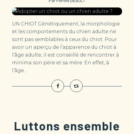
Par Perrine DIEBOLT
UN CHIOT Génétiquement, la morphologie
et les comportements du chien adulte ne
sont pas semblables à ceux du chiot. Pour
avoir un aperçu de l’apparence du chiot à
l’âge adulte, il est conseillé de rencontrer à
minima son père et sa mère. En effet, à
l’âge...
Luttons ensemble