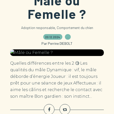
Mâle ou
Femelle ?
,
Adoption responsable
Comportement du chien
20.12.2024
…
Par Perrine DIEBOLT
Quelles différences entre les 2 🧐 Les
qualités du mâle Dynamique : vif, le mâle
déborde d’énergie Joueur : il est toujours
prêt pour une séance de jeux Affectueux : il
aime les câlins et recherche le contact avec
son maître Bon gardien : son instinct...