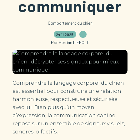
communiquer
Comportement du chien
24.11.2025
…
Par Perrine DIEBOLT
Comprendre le langage corporel du chien
est essentiel pour construire une relation
harmonieuse, respectueuse et sécurisée
avec lui. Bien plus qu’un moyen
d’expression, la communication canine
repose sur un ensemble de signaux visuels,
sonores, olfactifs,...