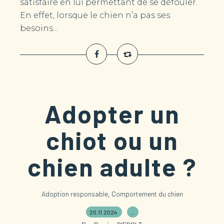
satisfaire en lui permettant de se défouler.
En effet, lorsque le chien n’a pas ses
besoins...
Adopter un
chiot ou un
chien adulte ?
,
Adoption responsable
Comportement du chien
20.11.2024
…