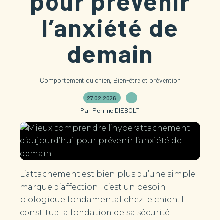
pour prévenir
l’anxiété de
demain
,
Comportement du chien
Bien-être et prévention
27.02.2026
…
Par Perrine DIEBOLT
L’attachement est bien plus qu’une simple
marque d’affection ; c’est un besoin
biologique fondamental chez le chien. Il
constitue la fondation de sa sécurité