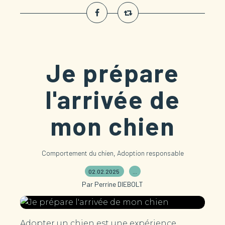
Je prépare
l'arrivée de
mon chien
,
Comportement du chien
Adoption responsable
02.02.2025
…
Par Perrine DIEBOLT
Adopter un chien est une expérience